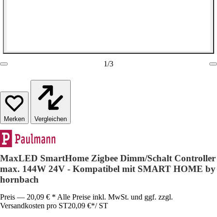
1
/
3
Vergleichen
MaxLED SmartHome Zigbee Dimm/Schalt Controller
max. 144W 24V - Kompatibel mit SMART HOME by
hornbach
Preis — 20,09 € * Alle Preise inkl. MwSt. und ggf. zzgl.
Versandkosten pro ST
20,09 €
*
/
ST