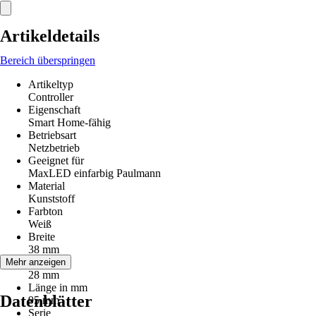
Artikeldetails
Bereich überspringen
Artikeltyp
Controller
Eigenschaft
Smart Home-fähig
Betriebsart
Netzbetrieb
Geeignet für
MaxLED einfarbig Paulmann
Material
Kunststoff
Farbton
Weiß
Breite
38 mm
Höhe
Mehr anzeigen
28 mm
Länge in mm
Datenblätter
95 mm
Serie