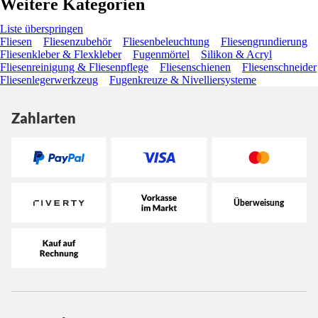
Weitere Kategorien
Liste überspringen
Fliesen
Fliesenzubehör
Fliesenbeleuchtung
Fliesengrundierung
Fliesenkleber & Flexkleber
Fugenmörtel
Silikon & Acryl
Fliesenreinigung & Fliesenpflege
Fliesenschienen
Fliesenschneider
Fliesenlegerwerkzeug
Fugenkreuze & Nivelliersysteme
Zahlarten