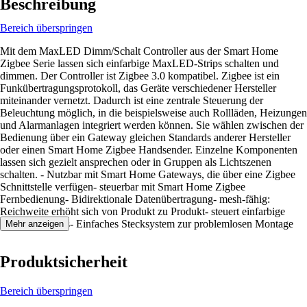
Beschreibung
Bereich überspringen
Mit dem MaxLED Dimm/Schalt Controller aus der Smart Home
Zigbee Serie lassen sich einfarbige MaxLED-Strips schalten und
dimmen. Der Controller ist Zigbee 3.0 kompatibel. Zigbee ist ein
Funkübertragungsprotokoll, das Geräte verschiedener Hersteller
miteinander vernetzt. Dadurch ist eine zentrale Steuerung der
Beleuchtung möglich, in die beispielsweise auch Rollläden, Heizungen
und Alarmanlagen integriert werden können. Sie wählen zwischen der
Bedienung über ein Gateway gleichen Standards anderer Hersteller
oder einen Smart Home Zigbee Handsender. Einzelne Komponenten
lassen sich gezielt ansprechen oder in Gruppen als Lichtszenen
schalten. - Nutzbar mit Smart Home Gateways, die über eine Zigbee
Schnittstelle verfügen- steuerbar mit Smart Home Zigbee
Fernbedienung- Bidirektionale Datenübertragung- mesh-fähig:
Reichweite erhöht sich von Produkt zu Produkt- steuert einfarbige
MaxLED-Strips- Einfaches Stecksystem zur problemlosen Montage
Mehr anzeigen
Produktsicherheit
Bereich überspringen