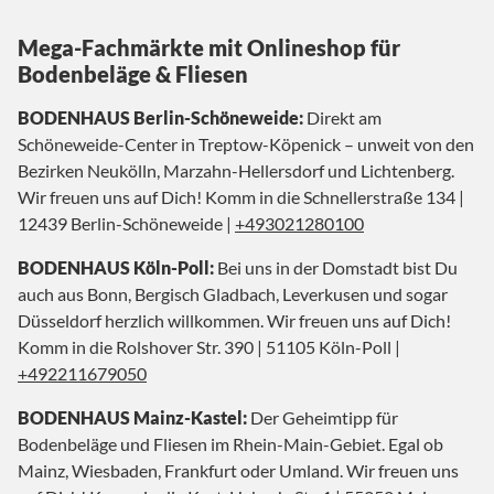
Mega-Fachmärkte mit Onlineshop für
Bodenbeläge & Fliesen
BODENHAUS Berlin-Schöneweide:
Direkt am
Schöneweide-Center in Treptow-Köpenick – unweit von den
Bezirken Neukölln, Marzahn-Hellersdorf und Lichtenberg.
Wir freuen uns auf Dich! Komm in die Schnellerstraße 134 |
12439 Berlin-Schöneweide |
+493021280100
BODENHAUS Köln-Poll:
Bei uns in der Domstadt bist Du
auch aus Bonn, Bergisch Gladbach, Leverkusen und sogar
Düsseldorf herzlich willkommen. Wir freuen uns auf Dich!
Komm in die Rolshover Str. 390 | 51105 Köln-Poll |
+492211679050
BODENHAUS Mainz-Kastel:
Der Geheimtipp für
Bodenbeläge und Fliesen im Rhein-Main-Gebiet. Egal ob
Mainz, Wiesbaden, Frankfurt oder Umland. Wir freuen uns