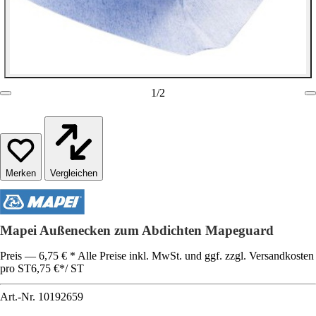
1
/
2
Vergleichen
Mapei Außenecken zum Abdichten Mapeguard
Preis — 6,75 € * Alle Preise inkl. MwSt. und ggf. zzgl. Versandkosten
pro ST
6,75 €
*
/
ST
Art.-Nr.
10192659