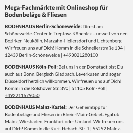
Mega-Fachmärkte mit Onlineshop für
Bodenbeläge & Fliesen
BODENHAUS Berlin-Schöneweide:
Direkt am
Schöneweide-Center in Treptow-Köpenick – unweit von den
Bezirken Neukölln, Marzahn-Hellersdorf und Lichtenberg.
Wir freuen uns auf Dich! Komm in die Schnellerstraße 134 |
12439 Berlin-Schöneweide |
+493021280100
BODENHAUS Köln-Poll:
Bei uns in der Domstadt bist Du
auch aus Bonn, Bergisch Gladbach, Leverkusen und sogar
Düsseldorf herzlich willkommen. Wir freuen uns auf Dich!
Komm in die Rolshover Str. 390 | 51105 Köln-Poll |
+492211679050
BODENHAUS Mainz-Kastel:
Der Geheimtipp für
Bodenbeläge und Fliesen im Rhein-Main-Gebiet. Egal ob
Mainz, Wiesbaden, Frankfurt oder Umland. Wir freuen uns
auf Dich! Komm in die Kurt-Hebach-Str. 1 | 55252 Mainz-