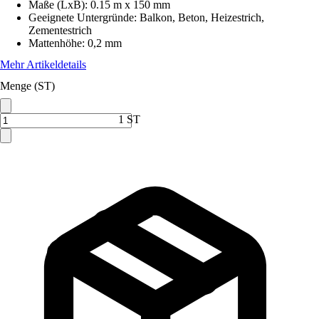
Maße (LxB)
:
0.15 m x 150 mm
Geeignete Untergründe
:
Balkon, Beton, Heizestrich,
Zementestrich
Mattenhöhe
:
0,2 mm
Mehr Artikeldetails
Menge (ST)
1 ST