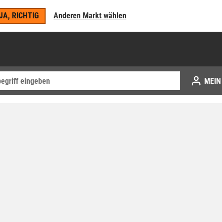
JA, RICHTIG
Anderen Markt wählen
MEIN