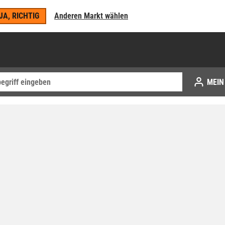
JA, RICHTIG
Anderen Markt wählen
MEIN