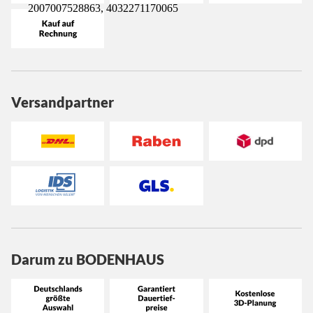
2007007528863, 4032271170065
Versandpartner
Darum zu BODENHAUS