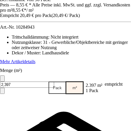
Preis — 8,55 € * Alle Preise inkl. MwSt. und ggf. zzgl. Versandkosten
pro m²
8,55 €
*
/
m²
Entspricht 20,49 € pro Pack
(
20,49 €
/
Pack
)
Art.-Nr.
10284943
Trittschalldämmung
:
Nicht integriert
Nutzungsklasse
:
31 - Gewerbliche/Objektbereiche mit geringer
oder zeitweiser Nutzung
Dekor / Muster
:
Landhausdiele
Mehr Artikeldetails
Menge (m²)
entspricht
2.397 m²
Pack
m²
1 Pack