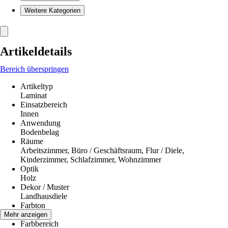
Weitere Kategorien
Artikeldetails
Bereich überspringen
Artikeltyp
Laminat
Einsatzbereich
Innen
Anwendung
Bodenbelag
Räume
Arbeitszimmer, Büro / Geschäftsraum, Flur / Diele,
Kinderzimmer, Schlafzimmer, Wohnzimmer
Optik
Holz
Dekor / Muster
Landhausdiele
Farbton
Eiche
Mehr anzeigen
Farbbereich