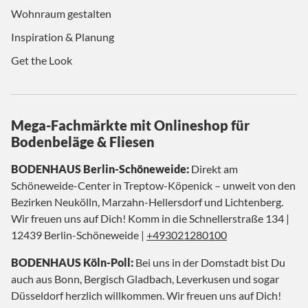
Wohnraum gestalten
Inspiration & Planung
Get the Look
Mega-Fachmärkte mit Onlineshop für
Bodenbeläge & Fliesen
BODENHAUS Berlin-Schöneweide:
Direkt am
Schöneweide-Center in Treptow-Köpenick – unweit von den
Bezirken Neukölln, Marzahn-Hellersdorf und Lichtenberg.
Wir freuen uns auf Dich! Komm in die Schnellerstraße 134 |
12439 Berlin-Schöneweide |
+493021280100
BODENHAUS Köln-Poll:
Bei uns in der Domstadt bist Du
auch aus Bonn, Bergisch Gladbach, Leverkusen und sogar
Düsseldorf herzlich willkommen. Wir freuen uns auf Dich!