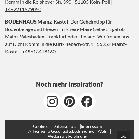
Komm in die Rolshover Str. 390 | 51105 Köln-Poll |
+492211679050
BODENHAUS Mainz-Kastel:
Der Geheimtipp für
Bodenbeläge und Fliesen im Rhein-Main-Gebiet. Egal ob
Mainz, Wiesbaden, Frankfurt oder Umland. Wir freuen uns
auf Dich! Komm in die Kurt-Hebach-Str. 1 | 55252 Mainz-
Kastel |
+49613418160
Noch mehr Inspiration?
Cookies
Datenschutz
Impressum
Allgemeine Geschaeftsbedingungen AGB
Widerrufsbelehrung