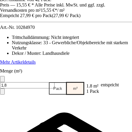
Preis — 15,55 € * Alle Preise inkl. MwSt. und ggf. zzgl.
Versandkosten pro m²
15,55 €
*
/
m²
Entspricht 27,99 € pro Pack
(
27,99 €
/
Pack
)
Art.-Nr.
10284970
Trittschalldämmung
:
Nicht integriert
Nutzungsklasse
:
33 - Gewerbliche/Objektbereiche mit starkem
Verkehr
Dekor / Muster
:
Landhausdiele
Mehr Artikeldetails
Menge (m²)
entspricht
1.8 m²
Pack
m²
1 Pack