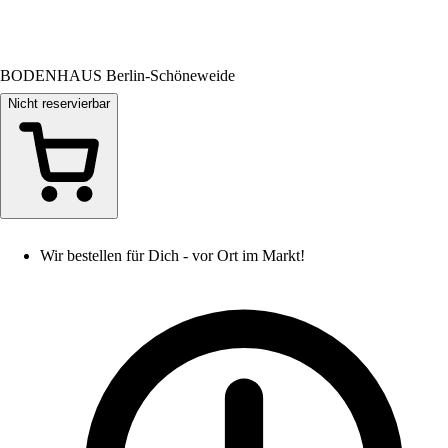
BODENHAUS Berlin-Schöneweide
Nicht reservierbar
Wir bestellen für Dich - vor Ort im Markt!