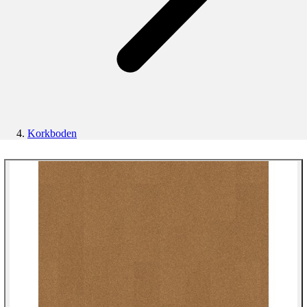
Korkboden