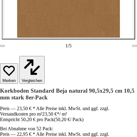
1
/
5
Vergleichen
Korkboden Standard Beja natural 90,5x29,5 cm 10,5
mm stark 8er-Pack
Preis — 23,50 € * Alle Preise inkl. MwSt. und ggf. zzgl.
Versandkosten pro m²
23,50 €
*
/
m²
Entspricht 50,20 € pro Pack
(
50,20 €
/
Pack
)
Bei Abnahme von 52 Pack:
Preis — 22,95 € * Alle Preise inkl. MwSt. und ggf. zzgl.