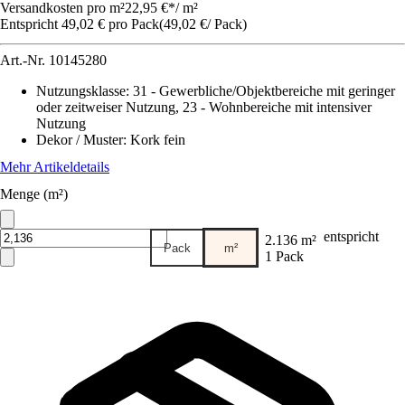
Versandkosten pro m²
22,95 €
*
/
m²
Entspricht 49,02 € pro Pack
(
49,02 €
/
Pack
)
Art.-Nr.
10145280
Nutzungsklasse
:
31 - Gewerbliche/Objektbereiche mit geringer
oder zeitweiser Nutzung, 23 - Wohnbereiche mit intensiver
Nutzung
Dekor / Muster
:
Kork fein
Mehr Artikeldetails
Menge (m²)
entspricht
2.136 m²
Pack
m²
1 Pack