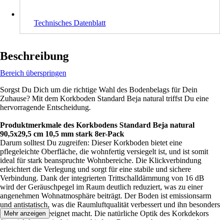
Technisches Datenblatt
Beschreibung
Bereich überspringen
Sorgst Du Dich um die richtige Wahl des Bodenbelags für Dein
Zuhause? Mit dem Korkboden Standard Beja natural triffst Du eine
hervorragende Entscheidung.
Produktmerkmale des Korkbodens Standard Beja natural
90,5x29,5 cm 10,5 mm stark 8er-Pack
Darum solltest Du zugreifen: Dieser Korkboden bietet eine
pflegeleichte Oberfläche, die wohnfertig versiegelt ist, und ist somit
ideal für stark beanspruchte Wohnbereiche. Die Klickverbindung
erleichtert die Verlegung und sorgt für eine stabile und sichere
Verbindung. Dank der integrierten Trittschalldämmung von 16 dB
wird der Geräuschpegel im Raum deutlich reduziert, was zu einer
angenehmen Wohnatmosphäre beiträgt. Der Boden ist emissionsarm
und antistatisch, was die Raumluftqualität verbessert und ihn besonders
für Allergiker geeignet macht. Die natürliche Optik des Korkdekors
Mehr anzeigen