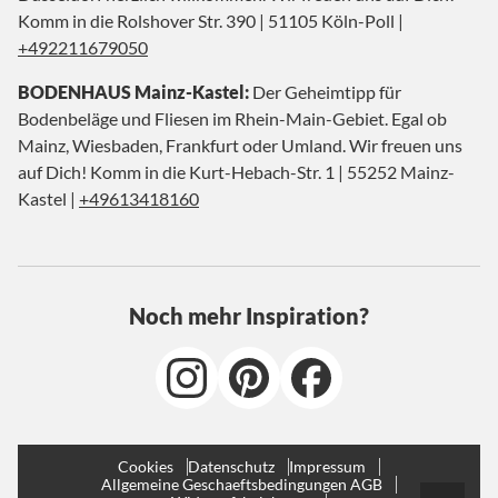
Komm in die Rolshover Str. 390 | 51105 Köln-Poll |
+492211679050
BODENHAUS Mainz-Kastel:
Der Geheimtipp für
Bodenbeläge und Fliesen im Rhein-Main-Gebiet. Egal ob
Mainz, Wiesbaden, Frankfurt oder Umland. Wir freuen uns
auf Dich! Komm in die Kurt-Hebach-Str. 1 | 55252 Mainz-
Kastel |
+49613418160
Noch mehr Inspiration?
Cookies
Datenschutz
Impressum
Allgemeine Geschaeftsbedingungen AGB