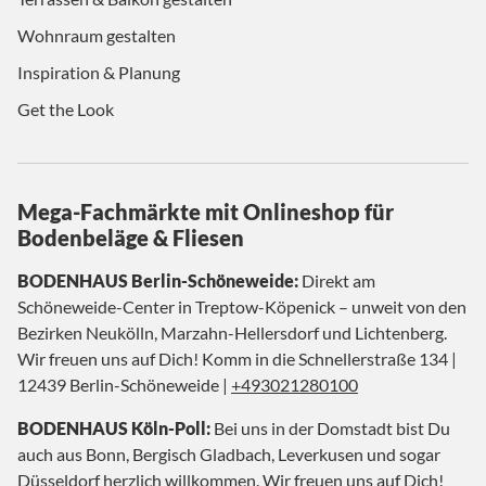
Wohnraum gestalten
Inspiration & Planung
Get the Look
Mega-Fachmärkte mit Onlineshop für
Bodenbeläge & Fliesen
BODENHAUS Berlin-Schöneweide:
Direkt am
Schöneweide-Center in Treptow-Köpenick – unweit von den
Bezirken Neukölln, Marzahn-Hellersdorf und Lichtenberg.
Wir freuen uns auf Dich! Komm in die Schnellerstraße 134 |
12439 Berlin-Schöneweide |
+493021280100
BODENHAUS Köln-Poll:
Bei uns in der Domstadt bist Du
auch aus Bonn, Bergisch Gladbach, Leverkusen und sogar
Düsseldorf herzlich willkommen. Wir freuen uns auf Dich!