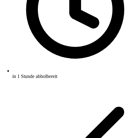
in 1 Stunde abholbereit