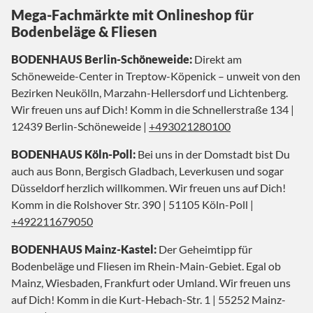
Mega-Fachmärkte mit Onlineshop für
Bodenbeläge & Fliesen
BODENHAUS Berlin-Schöneweide:
Direkt am
Schöneweide-Center in Treptow-Köpenick – unweit von den
Bezirken Neukölln, Marzahn-Hellersdorf und Lichtenberg.
Wir freuen uns auf Dich! Komm in die Schnellerstraße 134 |
12439 Berlin-Schöneweide |
+493021280100
BODENHAUS Köln-Poll:
Bei uns in der Domstadt bist Du
auch aus Bonn, Bergisch Gladbach, Leverkusen und sogar
Düsseldorf herzlich willkommen. Wir freuen uns auf Dich!
Komm in die Rolshover Str. 390 | 51105 Köln-Poll |
+492211679050
BODENHAUS Mainz-Kastel:
Der Geheimtipp für
Bodenbeläge und Fliesen im Rhein-Main-Gebiet. Egal ob
Mainz, Wiesbaden, Frankfurt oder Umland. Wir freuen uns
auf Dich! Komm in die Kurt-Hebach-Str. 1 | 55252 Mainz-