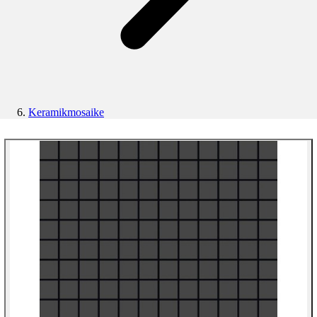
Keramikmosaike