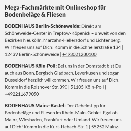
Mega-Fachmärkte mit Onlineshop für
Bodenbeläge & Fliesen
BODENHAUS Berlin-Schöneweide:
Direkt am
Schöneweide-Center in Treptow-Köpenick – unweit von den
Bezirken Neukölln, Marzahn-Hellersdorf und Lichtenberg.
Wir freuen uns auf Dich! Komm in die Schnellerstraße 134 |
12439 Berlin-Schöneweide |
+493021280100
BODENHAUS Köln-Poll:
Bei uns in der Domstadt bist Du
auch aus Bonn, Bergisch Gladbach, Leverkusen und sogar
Düsseldorf herzlich willkommen. Wir freuen uns auf Dich!
Komm in die Rolshover Str. 390 | 51105 Köln-Poll |
+492211679050
BODENHAUS Mainz-Kastel:
Der Geheimtipp für
Bodenbeläge und Fliesen im Rhein-Main-Gebiet. Egal ob
Mainz, Wiesbaden, Frankfurt oder Umland. Wir freuen uns
auf Dich! Komm in die Kurt-Hebach-Str. 1 | 55252 Mainz-