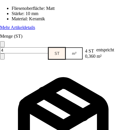
Fliesenoberfläche
:
Matt
Stärke
:
10 mm
Material
:
Keramik
Mehr Artikeldetails
Menge (ST)
entspricht
4 ST
ST
m²
0,360 m²