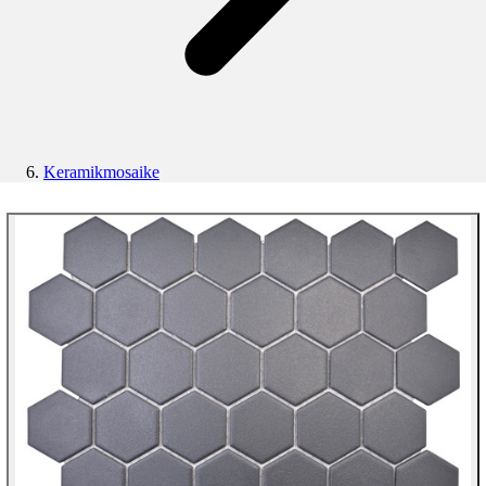
Keramikmosaike