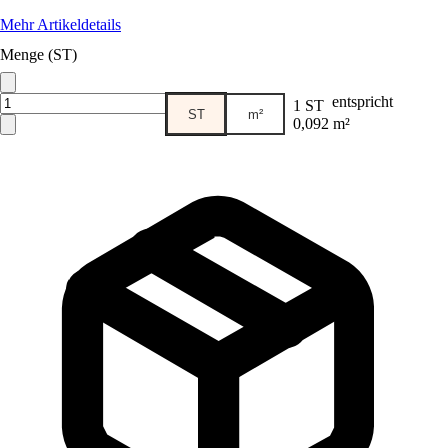
Mehr Artikeldetails
Menge (ST)
entspricht
1 ST
ST
m²
0,092 m²