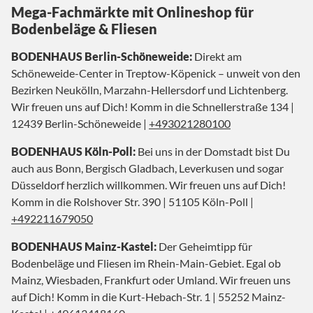
Mega-Fachmärkte mit Onlineshop für
Bodenbeläge & Fliesen
BODENHAUS Berlin-Schöneweide:
Direkt am
Schöneweide-Center in Treptow-Köpenick – unweit von den
Bezirken Neukölln, Marzahn-Hellersdorf und Lichtenberg.
Wir freuen uns auf Dich! Komm in die Schnellerstraße 134 |
12439 Berlin-Schöneweide |
+493021280100
BODENHAUS Köln-Poll:
Bei uns in der Domstadt bist Du
auch aus Bonn, Bergisch Gladbach, Leverkusen und sogar
Düsseldorf herzlich willkommen. Wir freuen uns auf Dich!
Komm in die Rolshover Str. 390 | 51105 Köln-Poll |
+492211679050
BODENHAUS Mainz-Kastel:
Der Geheimtipp für
Bodenbeläge und Fliesen im Rhein-Main-Gebiet. Egal ob
Mainz, Wiesbaden, Frankfurt oder Umland. Wir freuen uns
auf Dich! Komm in die Kurt-Hebach-Str. 1 | 55252 Mainz-