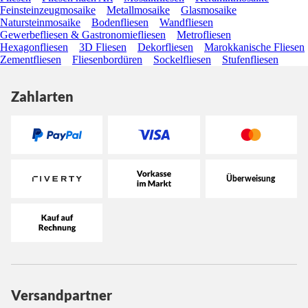
Feinsteinzeugmosaike
Metallmosaike
Glasmosaike
Natursteinmosaike
Bodenfliesen
Wandfliesen
Gewerbefliesen & Gastronomiefliesen
Metrofliesen
Hexagonfliesen
3D Fliesen
Dekorfliesen
Marokkanische Fliesen
Zementfliesen
Fliesenbordüren
Sockelfliesen
Stufenfliesen
Zahlarten
Versandpartner