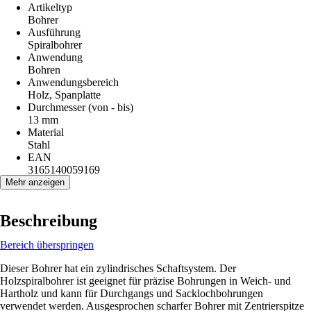
Artikeltyp
Bohrer
Ausführung
Spiralbohrer
Anwendung
Bohren
Anwendungsbereich
Holz, Spanplatte
Durchmesser (von - bis)
13 mm
Material
Stahl
EAN
3165140059169
Mehr anzeigen
Beschreibung
Bereich überspringen
Dieser Bohrer hat ein zylindrisches Schaftsystem. Der
Holzspiralbohrer ist geeignet für präzise Bohrungen in Weich- und
Hartholz und kann für Durchgangs und Sacklochbohrungen
verwendet werden. Ausgesprochen scharfer Bohrer mit Zentrierspitze