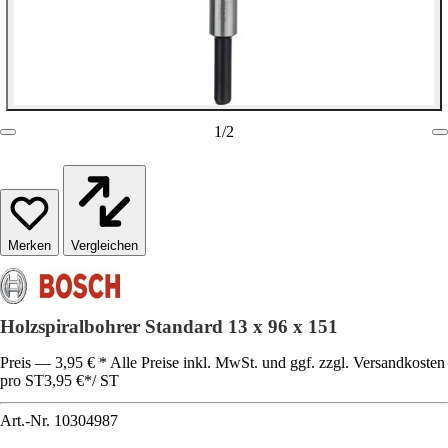
1
/
2
Vergleichen
Holzspiralbohrer Standard 13 x 96 x 151
Preis — 3,95 € * Alle Preise inkl. MwSt. und ggf. zzgl. Versandkosten
pro ST
3,95 €
*
/
ST
Art.-Nr.
10304987