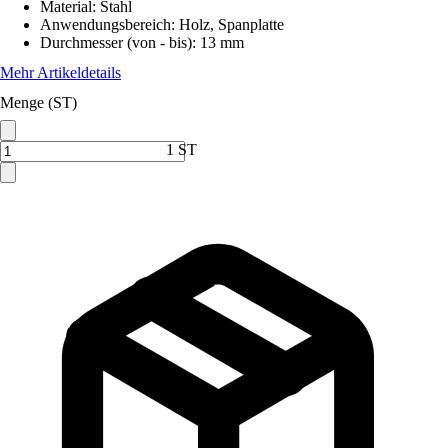
Material
:
Stahl
Anwendungsbereich
:
Holz, Spanplatte
Durchmesser (von - bis)
:
13 mm
Mehr Artikeldetails
Menge (ST)
1 ST