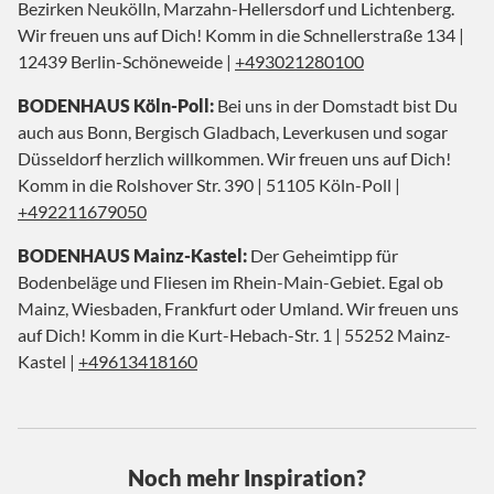
Bezirken Neukölln, Marzahn-Hellersdorf und Lichtenberg.
Wir freuen uns auf Dich! Komm in die Schnellerstraße 134 |
12439 Berlin-Schöneweide |
+493021280100
BODENHAUS Köln-Poll:
Bei uns in der Domstadt bist Du
auch aus Bonn, Bergisch Gladbach, Leverkusen und sogar
Düsseldorf herzlich willkommen. Wir freuen uns auf Dich!
Komm in die Rolshover Str. 390 | 51105 Köln-Poll |
+492211679050
BODENHAUS Mainz-Kastel:
Der Geheimtipp für
Bodenbeläge und Fliesen im Rhein-Main-Gebiet. Egal ob
Mainz, Wiesbaden, Frankfurt oder Umland. Wir freuen uns
auf Dich! Komm in die Kurt-Hebach-Str. 1 | 55252 Mainz-
Kastel |
+49613418160
Noch mehr Inspiration?