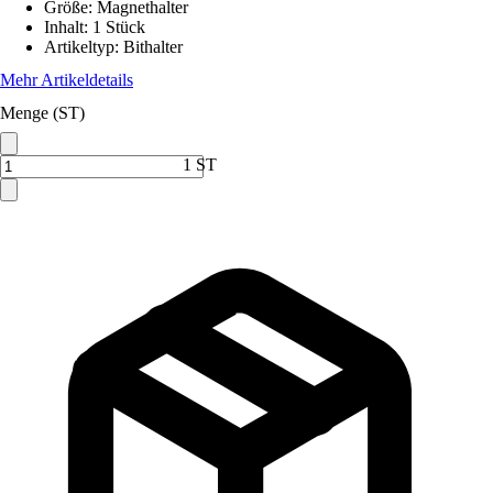
Größe
:
Magnethalter
Inhalt
:
1 Stück
Artikeltyp
:
Bithalter
Mehr Artikeldetails
Menge (ST)
1 ST