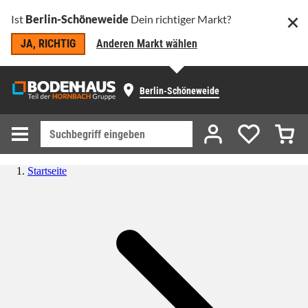
Ist
Berlin-Schöneweide
Dein richtiger Markt?
JA, RICHTIG
Anderen Markt wählen
Berlin-Schöneweide
Startseite