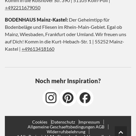
Komm in die Rolshover Str. 390 | 51105 Köln-Poll |
+492211679050
BODENHAUS Mainz-Kastel:
Der Geheimtipp für
Bodenbeläge und Fliesen im Rhein-Main-Gebiet. Egal ob
Mainz, Wiesbaden, Frankfurt oder Umland. Wir freuen uns
auf Dich! Komm in die Kurt-Hebach-Str. 1 | 55252 Mainz-
Kastel |
+49613418160
Noch mehr Inspiration?
Cookies
Datenschutz
Impressum
Allgemeine Geschaeftsbedingungen AGB
Widerrufsbelehrung