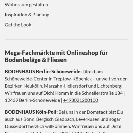
Wohnraum gestalten
Inspiration & Planung
Get the Look
Mega-Fachmärkte mit Onlineshop für
Bodenbeläge & Fliesen
BODENHAUS Berlin-Schöneweide:
Direkt am
Schöneweide-Center in Treptow-Köpenick – unweit von den
Bezirken Neukölln, Marzahn-Hellersdorf und Lichtenberg.
Wir freuen uns auf Dich! Komm in die Schnellerstraße 134 |
12439 Berlin-Schöneweide |
+493021280100
BODENHAUS Köln-Poll:
Bei uns in der Domstadt bist Du
auch aus Bonn, Bergisch Gladbach, Leverkusen und sogar
Düsseldorf herzlich willkommen. Wir freuen uns auf Dich!