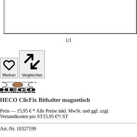
1
/
1
Vergleichen
HECO ClicFix Bithalter magnetisch
Preis — 15,95 € * Alle Preise inkl. MwSt. und ggf. zzgl.
Versandkosten pro ST
15,95 €
*
/
ST
Art.-Nr.
10327199