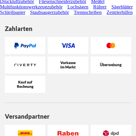
Druckluftzubehör
Fliesenschneiderzubehör
Meißel
Multifunktionswerkzeugzubehör
Lochsägen
Rührer
Sägeblätter
Schleifpapier
Staubsaugerzubehör
Trennscheiben
Zentrierhilfen
Zahlarten
Versandpartner