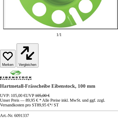
1
/
1
Vergleichen
Hartmetall-Frässcheibe Eibenstock, 100 mm
UVP: 105,00 €
UVP
105,00 €
Unser Preis — 89,95 € * Alle Preise inkl. MwSt. und ggf. zzgl.
Versandkosten pro ST
89,95 €
*
/
ST
Art.-Nr.
6091337