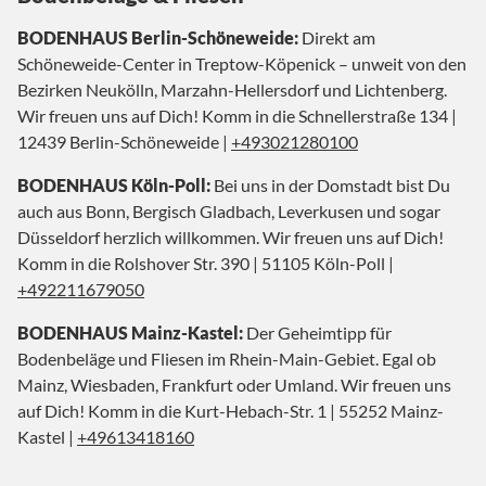
BODENHAUS Berlin-Schöneweide:
Direkt am
Schöneweide-Center in Treptow-Köpenick – unweit von den
Bezirken Neukölln, Marzahn-Hellersdorf und Lichtenberg.
Wir freuen uns auf Dich! Komm in die Schnellerstraße 134 |
12439 Berlin-Schöneweide |
+493021280100
BODENHAUS Köln-Poll:
Bei uns in der Domstadt bist Du
auch aus Bonn, Bergisch Gladbach, Leverkusen und sogar
Düsseldorf herzlich willkommen. Wir freuen uns auf Dich!
Komm in die Rolshover Str. 390 | 51105 Köln-Poll |
+492211679050
BODENHAUS Mainz-Kastel:
Der Geheimtipp für
Bodenbeläge und Fliesen im Rhein-Main-Gebiet. Egal ob
Mainz, Wiesbaden, Frankfurt oder Umland. Wir freuen uns
auf Dich! Komm in die Kurt-Hebach-Str. 1 | 55252 Mainz-
Kastel |
+49613418160