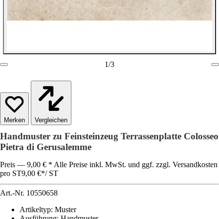
1
/
3
Vergleichen
Handmuster zu Feinsteinzeug Terrassenplatte Colosseo
Pietra di Gerusalemme
Preis — 9,00 € * Alle Preise inkl. MwSt. und ggf. zzgl. Versandkosten
pro ST
9,00 €
*
/
ST
Art.-Nr.
10550658
Artikeltyp
:
Muster
Ausführung
:
Handmuster