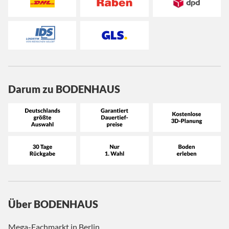
Darum zu BODENHAUS
Über BODENHAUS
Mega-Fachmarkt in Berlin