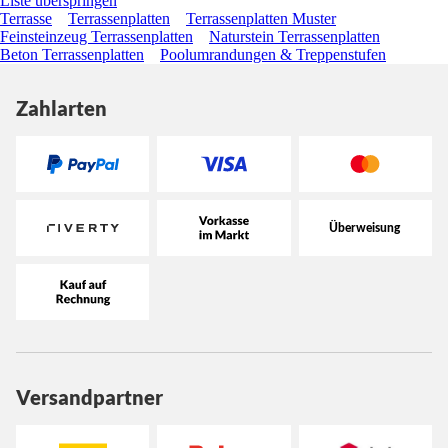
Liste überspringen
Terrasse
Terrassenplatten
Terrassenplatten Muster
Feinsteinzeug Terrassenplatten
Naturstein Terrassenplatten
Beton Terrassenplatten
Poolumrandungen & Treppenstufen
Zahlarten
Versandpartner