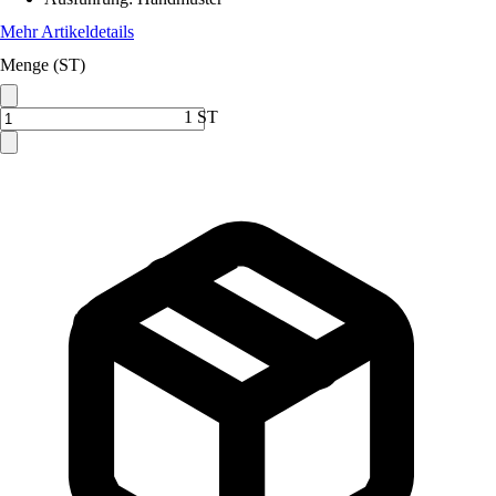
Mehr Artikeldetails
Menge (ST)
1 ST