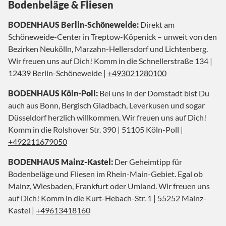
Bodenbeläge & Fliesen
BODENHAUS Berlin-Schöneweide:
Direkt am
Schöneweide-Center in Treptow-Köpenick – unweit von den
Bezirken Neukölln, Marzahn-Hellersdorf und Lichtenberg.
Wir freuen uns auf Dich! Komm in die Schnellerstraße 134 |
12439 Berlin-Schöneweide |
+493021280100
BODENHAUS Köln-Poll:
Bei uns in der Domstadt bist Du
auch aus Bonn, Bergisch Gladbach, Leverkusen und sogar
Düsseldorf herzlich willkommen. Wir freuen uns auf Dich!
Komm in die Rolshover Str. 390 | 51105 Köln-Poll |
+492211679050
BODENHAUS Mainz-Kastel:
Der Geheimtipp für
Bodenbeläge und Fliesen im Rhein-Main-Gebiet. Egal ob
Mainz, Wiesbaden, Frankfurt oder Umland. Wir freuen uns
auf Dich! Komm in die Kurt-Hebach-Str. 1 | 55252 Mainz-
Kastel |
+49613418160