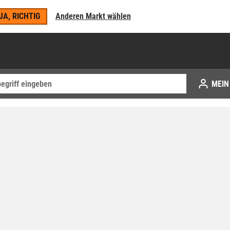
JA, RICHTIG
Anderen Markt wählen
MEIN