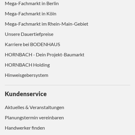
Mega-Fachmarkt in Berlin
Mega-Fachmarkt in Köln
Mega-Fachmarkt im Rhein-Main-Gebiet
Unsere Dauertiefpreise
Karriere bei BODENHAUS
HORNBACH - Dein Projekt-Baumarkt
HORNBACH Holding
Hinweisgebersystem
Kundenservice
Aktuelles & Veranstaltungen
Planungstermin vereinbaren
Handwerker finden