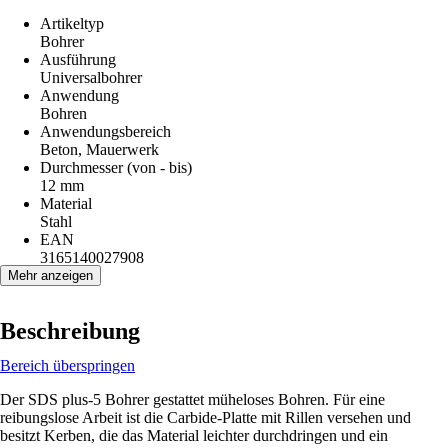
Artikeltyp
Bohrer
Ausführung
Universalbohrer
Anwendung
Bohren
Anwendungsbereich
Beton, Mauerwerk
Durchmesser (von - bis)
12 mm
Material
Stahl
EAN
3165140027908
Mehr anzeigen
Beschreibung
Bereich überspringen
Der SDS plus-5 Bohrer gestattet müheloses Bohren. Für eine
reibungslose Arbeit ist die Carbide-Platte mit Rillen versehen und
besitzt Kerben, die das Material leichter durchdringen und ein