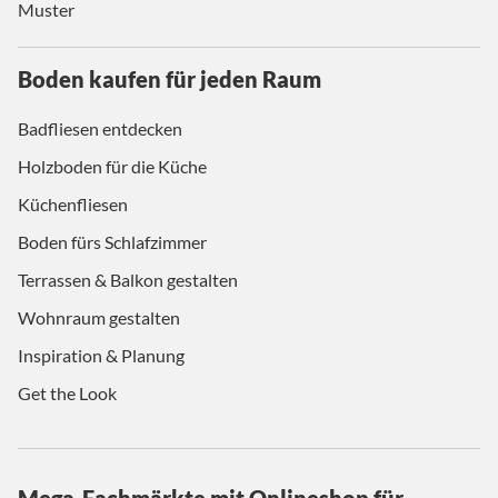
Muster
Boden kaufen für jeden Raum
Badfliesen entdecken
Holzboden für die Küche
Küchenfliesen
Boden fürs Schlafzimmer
Terrassen & Balkon gestalten
Wohnraum gestalten
Inspiration & Planung
Get the Look
Mega-Fachmärkte mit Onlineshop für