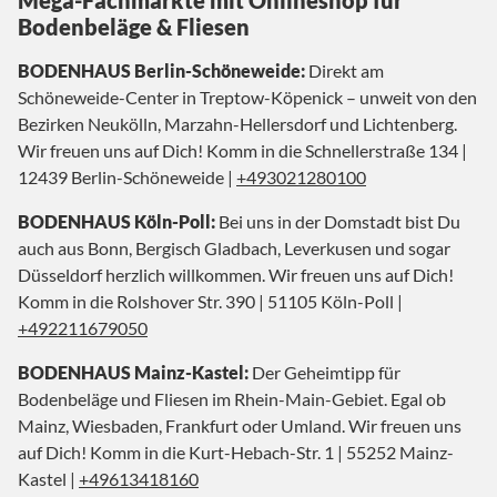
Bodenbeläge & Fliesen
BODENHAUS Berlin-Schöneweide:
Direkt am
Schöneweide-Center in Treptow-Köpenick – unweit von den
Bezirken Neukölln, Marzahn-Hellersdorf und Lichtenberg.
Wir freuen uns auf Dich! Komm in die Schnellerstraße 134 |
12439 Berlin-Schöneweide |
+493021280100
BODENHAUS Köln-Poll:
Bei uns in der Domstadt bist Du
auch aus Bonn, Bergisch Gladbach, Leverkusen und sogar
Düsseldorf herzlich willkommen. Wir freuen uns auf Dich!
Komm in die Rolshover Str. 390 | 51105 Köln-Poll |
+492211679050
BODENHAUS Mainz-Kastel:
Der Geheimtipp für
Bodenbeläge und Fliesen im Rhein-Main-Gebiet. Egal ob
Mainz, Wiesbaden, Frankfurt oder Umland. Wir freuen uns
auf Dich! Komm in die Kurt-Hebach-Str. 1 | 55252 Mainz-
Kastel |
+49613418160