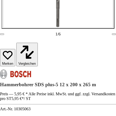
1
/
6
Vergleichen
Hammerbohrer SDS plus-5 12 x 200 x 265 m
Preis — 5,95 € * Alle Preise inkl. MwSt. und ggf. zzgl. Versandkosten
pro ST
5,95 €
*
/
ST
Art.-Nr.
10305063