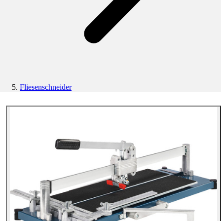
Fliesenschneider