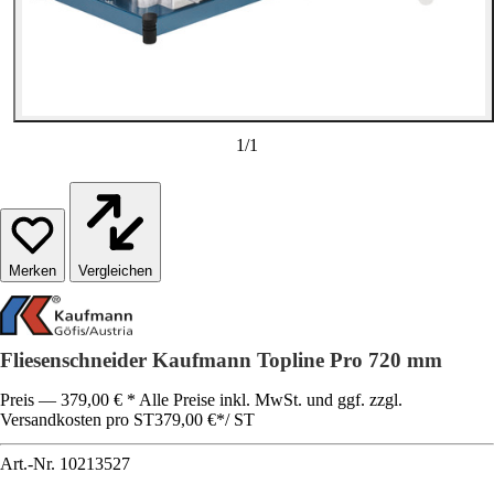
1
/
1
Vergleichen
Fliesenschneider Kaufmann Topline Pro 720 mm
Preis — 379,00 € * Alle Preise inkl. MwSt. und ggf. zzgl.
Versandkosten pro ST
379,00 €
*
/
ST
Art.-Nr.
10213527