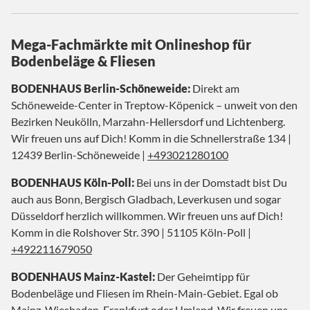
Mega-Fachmärkte mit Onlineshop für
Bodenbeläge & Fliesen
BODENHAUS Berlin-Schöneweide:
Direkt am
Schöneweide-Center in Treptow-Köpenick – unweit von den
Bezirken Neukölln, Marzahn-Hellersdorf und Lichtenberg.
Wir freuen uns auf Dich! Komm in die Schnellerstraße 134 |
12439 Berlin-Schöneweide |
+493021280100
BODENHAUS Köln-Poll:
Bei uns in der Domstadt bist Du
auch aus Bonn, Bergisch Gladbach, Leverkusen und sogar
Düsseldorf herzlich willkommen. Wir freuen uns auf Dich!
Komm in die Rolshover Str. 390 | 51105 Köln-Poll |
+492211679050
BODENHAUS Mainz-Kastel:
Der Geheimtipp für
Bodenbeläge und Fliesen im Rhein-Main-Gebiet. Egal ob
Mainz, Wiesbaden, Frankfurt oder Umland. Wir freuen uns