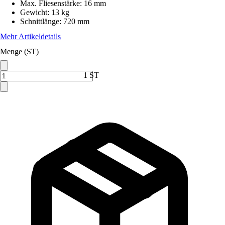
Max. Fliesenstärke
:
16 mm
Gewicht
:
13 kg
Schnittlänge
:
720 mm
Mehr Artikeldetails
Menge (ST)
1 ST