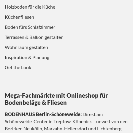
Holzboden für die Küche
Küchenfliesen
Boden fürs Schlafzimmer
Terrassen & Balkon gestalten
Wohnraum gestalten
Inspiration & Planung
Get the Look
Mega-Fachmärkte mit Onlineshop für
Bodenbeläge & Fliesen
BODENHAUS Berlin-Schöneweide:
Direkt am
Schöneweide-Center in Treptow-Köpenick – unweit von den
Bezirken Neukölln, Marzahn-Hellersdorf und Lichtenberg.