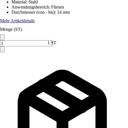
Material
:
Stahl
Anwendungsbereich
:
Fliesen
Durchmesser (von - bis)
:
14 mm
Mehr Artikeldetails
Menge (ST)
1 ST