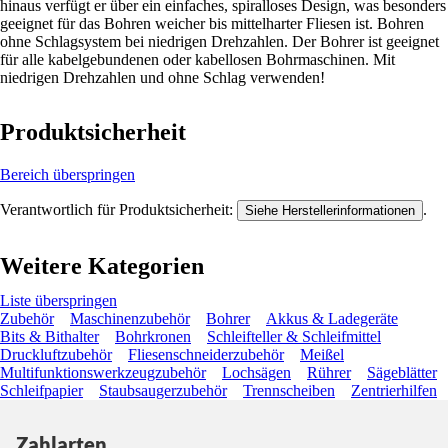
hinaus verfügt er über ein einfaches, spiralloses Design, was besonders
geeignet für das Bohren weicher bis mittelharter Fliesen ist. Bohren
ohne Schlagsystem bei niedrigen Drehzahlen. Der Bohrer ist geeignet
für alle kabelgebundenen oder kabellosen Bohrmaschinen. Mit
niedrigen Drehzahlen und ohne Schlag verwenden!
Produktsicherheit
Bereich überspringen
Verantwortlich für Produktsicherheit:
.
Siehe Herstellerinformationen
Weitere Kategorien
Liste überspringen
Zubehör
Maschinenzubehör
Bohrer
Akkus & Ladegeräte
Bits & Bithalter
Bohrkronen
Schleifteller & Schleifmittel
Druckluftzubehör
Fliesenschneiderzubehör
Meißel
Multifunktionswerkzeugzubehör
Lochsägen
Rührer
Sägeblätter
Schleifpapier
Staubsaugerzubehör
Trennscheiben
Zentrierhilfen
Zahlarten