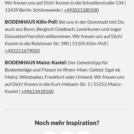
Wir freuen uns auf Dich! Komm in die Schnellerstraße 134 |
12439 Berlin-Schöneweide |
+493021280100
BODENHAUS Köln-Poll:
Bei uns in der Domstadt bist Du
auch aus Bonn, Bergisch Gladbach, Leverkusen und sogar
Düsseldorf herzlich willkommen. Wir freuen uns auf Dich!
Komm in die Rolshover Str. 390 | 51105 Köln-Poll |
+492211679050
BODENHAUS Mainz-Kastel:
Der Geheimtipp für
Bodenbeläge und Fliesen im Rhein-Main-Gebiet. Egal ob
Mainz, Wiesbaden, Frankfurt oder Umland. Wir freuen uns
auf Dich! Komm in die Kurt-Hebach-Str. 1 | 55252 Mainz-
Kastel |
+49613418160
Noch mehr Inspiration?