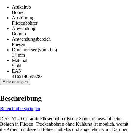
Artikeltyp
Bohrer
Ausführung
Fliesenbohrer
Anwendung
Bohren
Anwendungsbereich
Fliesen
Durchmesser (von - bis)
14 mm
Material
Stahl
EAN
3165140599283
Mehr anzeigen
Beschreibung
Bereich überspringen
Der CYL-9 Ceramic Fliesenbohrer ist die Standardauswahl beim
Bohren in Fliesen. Trockenbohren ohne Kühlung ist möglich, womit
die Arbeit mit diesem Bohrer mühelos und angenehm wird. Darüber