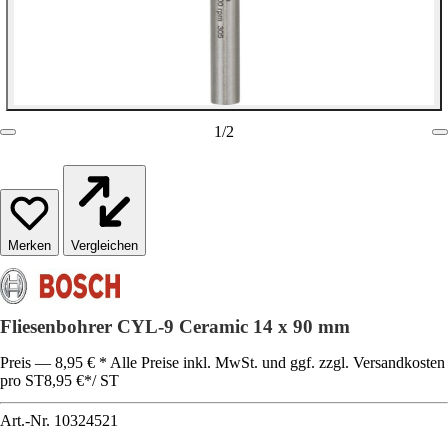
1
/
2
Vergleichen
Fliesenbohrer CYL-9 Ceramic 14 x 90 mm
Preis — 8,95 € * Alle Preise inkl. MwSt. und ggf. zzgl. Versandkosten
pro ST
8,95 €
*
/
ST
Art.-Nr.
10324521