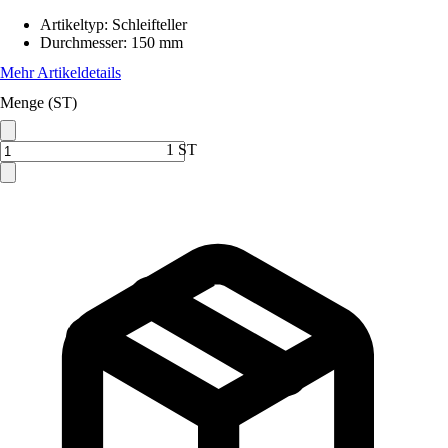
Artikeltyp
:
Schleifteller
Durchmesser
:
150 mm
Mehr Artikeldetails
Menge (ST)
1 ST