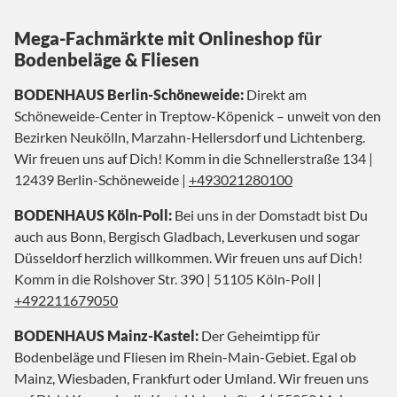
Mega-Fachmärkte mit Onlineshop für
Bodenbeläge & Fliesen
BODENHAUS Berlin-Schöneweide:
Direkt am
Schöneweide-Center in Treptow-Köpenick – unweit von den
Bezirken Neukölln, Marzahn-Hellersdorf und Lichtenberg.
Wir freuen uns auf Dich! Komm in die Schnellerstraße 134 |
12439 Berlin-Schöneweide |
+493021280100
BODENHAUS Köln-Poll:
Bei uns in der Domstadt bist Du
auch aus Bonn, Bergisch Gladbach, Leverkusen und sogar
Düsseldorf herzlich willkommen. Wir freuen uns auf Dich!
Komm in die Rolshover Str. 390 | 51105 Köln-Poll |
+492211679050
BODENHAUS Mainz-Kastel:
Der Geheimtipp für
Bodenbeläge und Fliesen im Rhein-Main-Gebiet. Egal ob
Mainz, Wiesbaden, Frankfurt oder Umland. Wir freuen uns