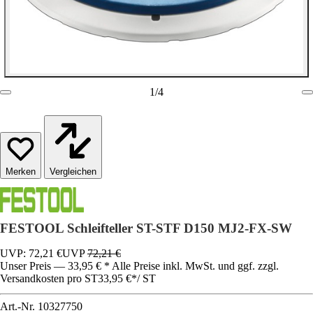
1
/
4
Vergleichen
FESTOOL Schleifteller ST-STF D150 MJ2-FX-SW
UVP: 72,21 €
UVP
72,21 €
Unser Preis — 33,95 € * Alle Preise inkl. MwSt. und ggf. zzgl.
Versandkosten pro ST
33,95 €
*
/
ST
Art.-Nr.
10327750