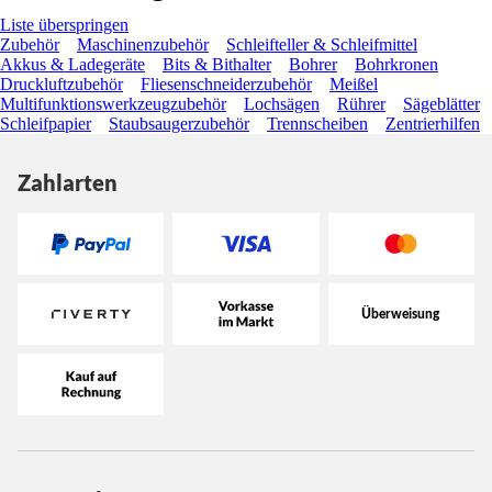
Liste überspringen
Zubehör
Maschinenzubehör
Schleifteller & Schleifmittel
Akkus & Ladegeräte
Bits & Bithalter
Bohrer
Bohrkronen
Druckluftzubehör
Fliesenschneiderzubehör
Meißel
Multifunktionswerkzeugzubehör
Lochsägen
Rührer
Sägeblätter
Schleifpapier
Staubsaugerzubehör
Trennscheiben
Zentrierhilfen
Zahlarten