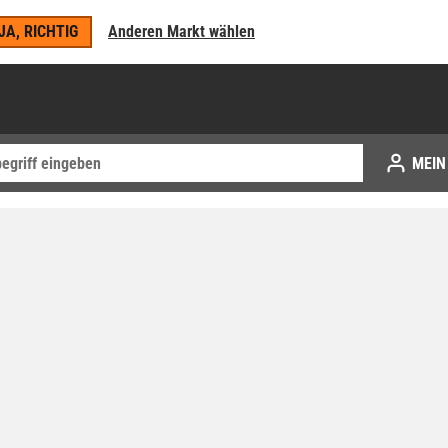
JA, RICHTIG
Anderen Markt wählen
MEIN