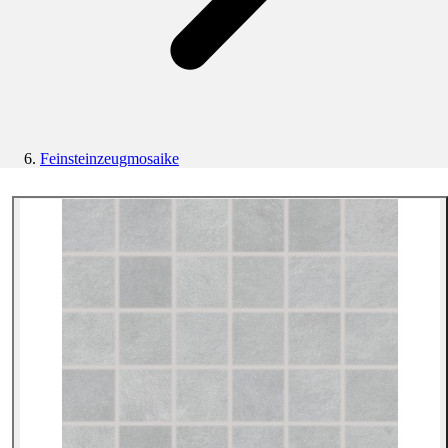
Feinsteinzeugmosaike