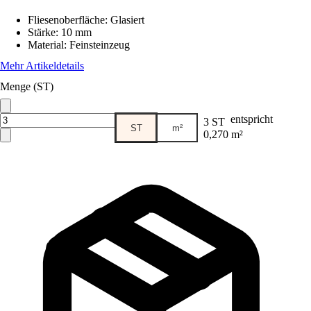
Fliesenoberfläche
:
Glasiert
Stärke
:
10 mm
Material
:
Feinsteinzeug
Mehr Artikeldetails
Menge (ST)
entspricht
3 ST
ST
m²
0,270 m²