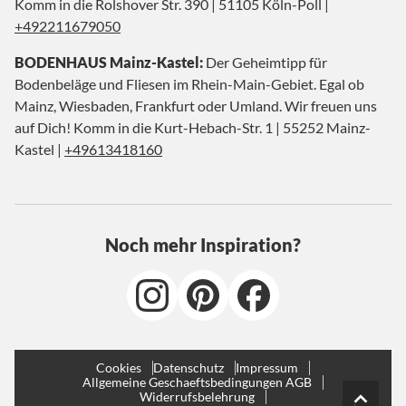
Komm in die Rolshover Str. 390 | 51105 Köln-Poll |
+492211679050
BODENHAUS Mainz-Kastel:
Der Geheimtipp für
Bodenbeläge und Fliesen im Rhein-Main-Gebiet. Egal ob
Mainz, Wiesbaden, Frankfurt oder Umland. Wir freuen uns
auf Dich! Komm in die Kurt-Hebach-Str. 1 | 55252 Mainz-
Kastel |
+49613418160
Noch mehr Inspiration?
Cookies
Datenschutz
Impressum
Allgemeine Geschaeftsbedingungen AGB
Widerrufsbelehrung