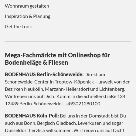
Wohnraum gestalten
Inspiration & Planung
Get the Look
Mega-Fachmärkte mit Onlineshop für
Bodenbeläge & Fliesen
BODENHAUS Berlin-Schöneweide:
Direkt am
Schöneweide-Center in Treptow-Köpenick – unweit von den
Bezirken Neukölln, Marzahn-Hellersdorf und Lichtenberg.
Wir freuen uns auf Dich! Komm in die Schnellerstraße 134 |
12439 Berlin-Schöneweide |
+493021280100
BODENHAUS Köln-Poll:
Bei uns in der Domstadt bist Du
auch aus Bonn, Bergisch Gladbach, Leverkusen und sogar
Düsseldorf herzlich willkommen. Wir freuen uns auf Dich!