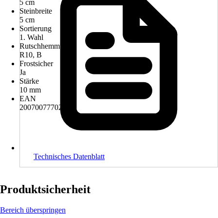
5 cm
Steinbreite
5 cm
Sortierung
1. Wahl
Rutschhemmung
R10, B
Frostsicher
Ja
Stärke
10 mm
EAN
2007007770224
Technisches Datenblatt
Produktsicherheit
Bereich überspringen