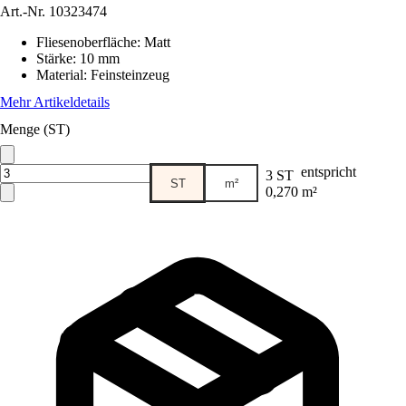
Art.-Nr.
10323474
Fliesenoberfläche
:
Matt
Stärke
:
10 mm
Material
:
Feinsteinzeug
Mehr Artikeldetails
Menge (ST)
entspricht
3 ST
ST
m²
0,270 m²