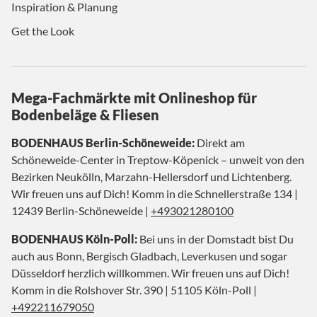
Inspiration & Planung
Get the Look
Mega-Fachmärkte mit Onlineshop für
Bodenbeläge & Fliesen
BODENHAUS Berlin-Schöneweide:
Direkt am
Schöneweide-Center in Treptow-Köpenick – unweit von den
Bezirken Neukölln, Marzahn-Hellersdorf und Lichtenberg.
Wir freuen uns auf Dich! Komm in die Schnellerstraße 134 |
12439 Berlin-Schöneweide |
+493021280100
BODENHAUS Köln-Poll:
Bei uns in der Domstadt bist Du
auch aus Bonn, Bergisch Gladbach, Leverkusen und sogar
Düsseldorf herzlich willkommen. Wir freuen uns auf Dich!
Komm in die Rolshover Str. 390 | 51105 Köln-Poll |
+492211679050