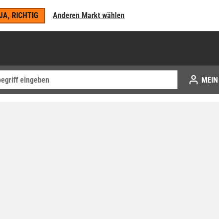
JA, RICHTIG
Anderen Markt wählen
MEIN