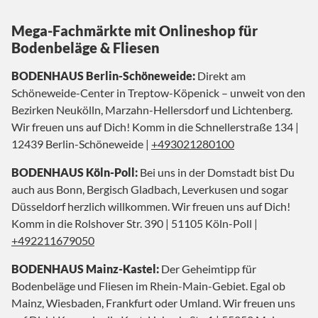
Mega-Fachmärkte mit Onlineshop für
Bodenbeläge & Fliesen
BODENHAUS Berlin-Schöneweide:
Direkt am
Schöneweide-Center in Treptow-Köpenick – unweit von den
Bezirken Neukölln, Marzahn-Hellersdorf und Lichtenberg.
Wir freuen uns auf Dich! Komm in die Schnellerstraße 134 |
12439 Berlin-Schöneweide |
+493021280100
BODENHAUS Köln-Poll:
Bei uns in der Domstadt bist Du
auch aus Bonn, Bergisch Gladbach, Leverkusen und sogar
Düsseldorf herzlich willkommen. Wir freuen uns auf Dich!
Komm in die Rolshover Str. 390 | 51105 Köln-Poll |
+492211679050
BODENHAUS Mainz-Kastel:
Der Geheimtipp für
Bodenbeläge und Fliesen im Rhein-Main-Gebiet. Egal ob
Mainz, Wiesbaden, Frankfurt oder Umland. Wir freuen uns