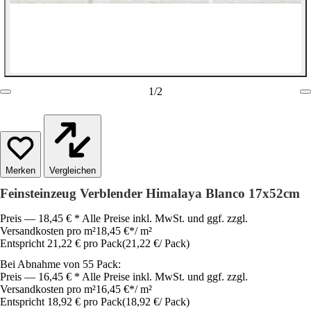
1
/
2
Vergleichen
Feinsteinzeug Verblender Himalaya Blanco 17x52cm
Preis — 18,45 € * Alle Preise inkl. MwSt. und ggf. zzgl.
Versandkosten pro m²
18,45 €
*
/
m²
Entspricht 21,22 € pro Pack
(
21,22 €
/
Pack
)
Bei Abnahme von 55 Pack:
Preis — 16,45 € * Alle Preise inkl. MwSt. und ggf. zzgl.
Versandkosten pro m²
16,45 €
*
/
m²
Entspricht 18,92 € pro Pack
(
18,92 €
/
Pack
)