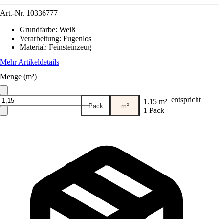
Art.-Nr.
10336777
Grundfarbe
:
Weiß
Verarbeitung
:
Fugenlos
Material
:
Feinsteinzeug
Mehr Artikeldetails
Menge (m²)
entspricht
1.15 m²
Pack
m²
1 Pack