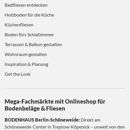
Badfliesen entdecken
Holzboden für die Küche
Küchenfliesen
Boden fürs Schlafzimmer
Terrassen & Balkon gestalten
Wohnraum gestalten
Inspiration & Planung
Get the Look
Mega-Fachmärkte mit Onlineshop für
Bodenbeläge & Fliesen
BODENHAUS Berlin-Schöneweide:
Direkt am
Schöneweide-Center in Treptow-Köpenick – unweit von den