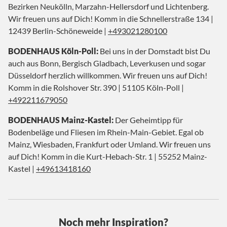
Bezirken Neukölln, Marzahn-Hellersdorf und Lichtenberg.
Wir freuen uns auf Dich! Komm in die Schnellerstraße 134 |
12439 Berlin-Schöneweide |
+493021280100
BODENHAUS Köln-Poll:
Bei uns in der Domstadt bist Du
auch aus Bonn, Bergisch Gladbach, Leverkusen und sogar
Düsseldorf herzlich willkommen. Wir freuen uns auf Dich!
Komm in die Rolshover Str. 390 | 51105 Köln-Poll |
+492211679050
BODENHAUS Mainz-Kastel:
Der Geheimtipp für
Bodenbeläge und Fliesen im Rhein-Main-Gebiet. Egal ob
Mainz, Wiesbaden, Frankfurt oder Umland. Wir freuen uns
auf Dich! Komm in die Kurt-Hebach-Str. 1 | 55252 Mainz-
Kastel |
+49613418160
Noch mehr Inspiration?