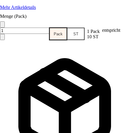
Mehr Artikeldetails
Menge (Pack)
entspricht
1 Pack
Pack
ST
10 ST