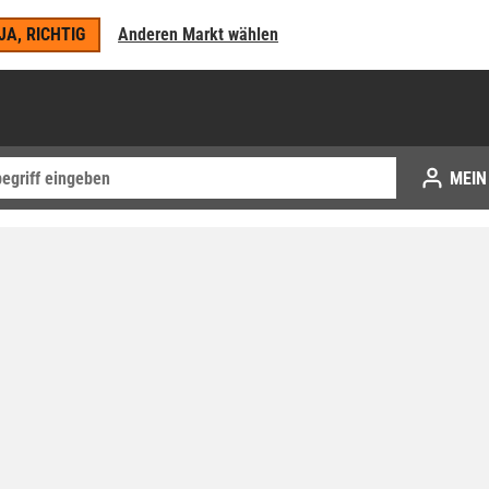
JA, RICHTIG
Anderen Markt wählen
MEIN