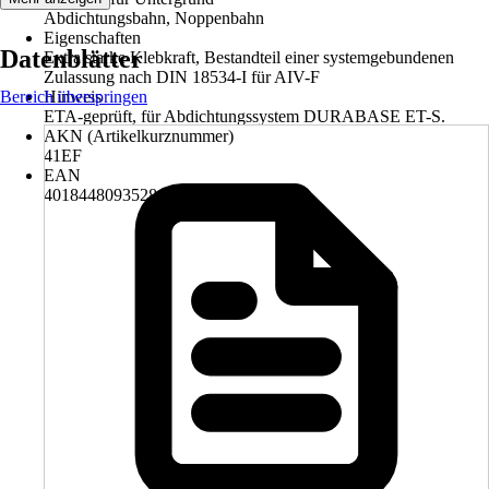
Abdichtungsbahn, Noppenbahn
Eigenschaften
Datenblätter
Extra starke Klebkraft, Bestandteil einer systemgebundenen
Zulassung nach DIN 18534-I für AIV-F
Bereich überspringen
Hinweis
ETA-geprüft, für Abdichtungssystem DURABASE ET-S.
AKN (Artikelkurznummer)
41EF
EAN
4018448093528