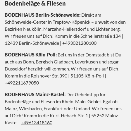
Bodenbeläge & Fliesen
BODENHAUS Berlin-Schöneweide:
Direkt am
Schöneweide-Center in Treptow-Köpenick – unweit von den
Bezirken Neukölln, Marzahn-Hellersdorf und Lichtenberg.
Wir freuen uns auf Dich! Komm in die Schnellerstraße 134 |
12439 Berlin-Schöneweide |
+493021280100
BODENHAUS Köln-Poll:
Bei uns in der Domstadt bist Du
auch aus Bonn, Bergisch Gladbach, Leverkusen und sogar
Düsseldorf herzlich willkommen. Wir freuen uns auf Dich!
Komm in die Rolshover Str. 390 | 51105 Köln-Poll |
+492211679050
BODENHAUS Mainz-Kastel:
Der Geheimtipp für
Bodenbeläge und Fliesen im Rhein-Main-Gebiet. Egal ob
Mainz, Wiesbaden, Frankfurt oder Umland. Wir freuen uns
auf Dich! Komm in die Kurt-Hebach-Str. 1 | 55252 Mainz-
Kastel |
+49613418160