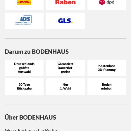
Darum zu BODENHAUS
Über BODENHAUS
Mega-Fachmarkt in Berlin