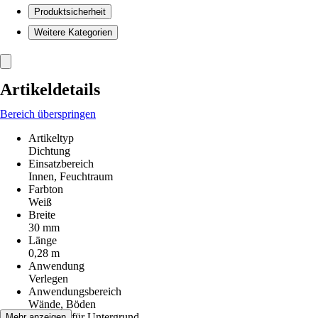
Produktsicherheit
Weitere Kategorien
Artikeldetails
Bereich überspringen
Artikeltyp
Dichtung
Einsatzbereich
Innen, Feuchtraum
Farbton
Weiß
Breite
30 mm
Länge
0,28 m
Anwendung
Verlegen
Anwendungsbereich
Wände, Böden
Geeignet für Untergrund
Mehr anzeigen