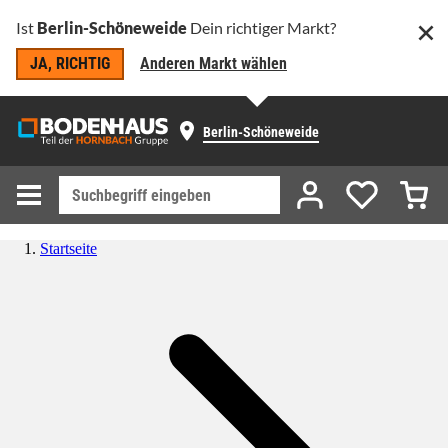
Ist
Berlin-Schöneweide
Dein richtiger Markt?
JA, RICHTIG
Anderen Markt wählen
Berlin-Schöneweide
Startseite