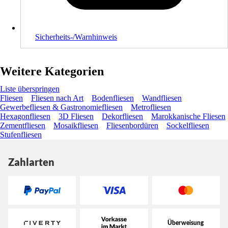
Sicherheits-/Warnhinweis
Weitere Kategorien
Liste überspringen
Fliesen
Fliesen nach Art
Bodenfliesen
Wandfliesen
Gewerbefliesen & Gastronomiefliesen
Metrofliesen
Hexagonfliesen
3D Fliesen
Dekorfliesen
Marokkanische Fliesen
Zementfliesen
Mosaikfliesen
Fliesenbordüren
Sockelfliesen
Stufenfliesen
Zahlarten