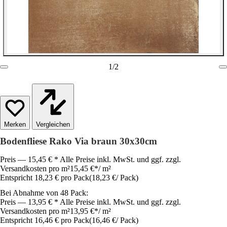
1
/
2
Vergleichen
Bodenfliese Rako Via braun 30x30cm
Preis — 15,45 € * Alle Preise inkl. MwSt. und ggf. zzgl.
Versandkosten pro m²
15,45 €
*
/
m²
Entspricht 18,23 € pro Pack
(
18,23 €
/
Pack
)
Bei Abnahme von 48 Pack:
Preis — 13,95 € * Alle Preise inkl. MwSt. und ggf. zzgl.
Versandkosten pro m²
13,95 €
*
/
m²
Entspricht 16,46 € pro Pack
(
16,46 €
/
Pack
)