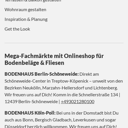
Wohnraum gestalten
Inspiration & Planung
Get the Look
Mega-Fachmärkte mit Onlineshop für
Bodenbeläge & Fliesen
BODENHAUS Berlin-Schöneweide:
Direkt am
Schöneweide-Center in Treptow-Köpenick – unweit von den
Bezirken Neukölln, Marzahn-Hellersdorf und Lichtenberg.
Wir freuen uns auf Dich! Komm in die Schnellerstraße 134 |
12439 Berlin-Schöneweide |
+493021280100
BODENHAUS Köln-Poll:
Bei uns in der Domstadt bist Du
auch aus Bonn, Bergisch Gladbach, Leverkusen und sogar
Düsseldorf herzlich willkommen. Wir freuen uns auf Dich!