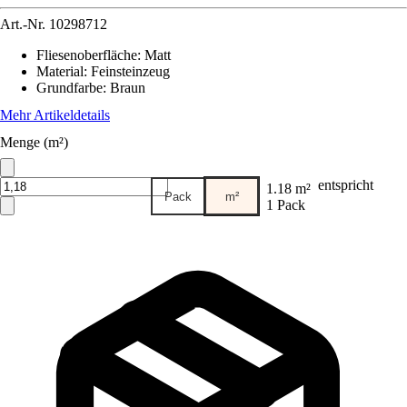
Art.-Nr.
10298712
Fliesenoberfläche
:
Matt
Material
:
Feinsteinzeug
Grundfarbe
:
Braun
Mehr Artikeldetails
Menge (m²)
entspricht
1.18 m²
Pack
m²
1 Pack