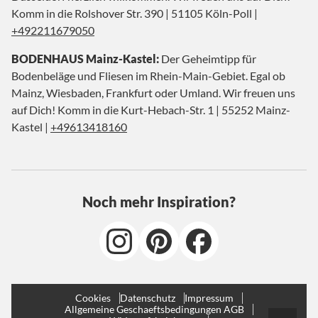
Komm in die Rolshover Str. 390 | 51105 Köln-Poll |
+492211679050
BODENHAUS Mainz-Kastel:
Der Geheimtipp für
Bodenbeläge und Fliesen im Rhein-Main-Gebiet. Egal ob
Mainz, Wiesbaden, Frankfurt oder Umland. Wir freuen uns
auf Dich! Komm in die Kurt-Hebach-Str. 1 | 55252 Mainz-
Kastel |
+49613418160
Noch mehr Inspiration?
Cookies
Datenschutz
Impressum
Allgemeine Geschaeftsbedingungen AGB