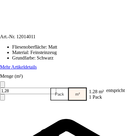
Art.-Nr.
12014011
Fliesenoberfläche
:
Matt
Material
:
Feinsteinzeug
Grundfarbe
:
Schwarz
Mehr Artikeldetails
Menge (m²)
entspricht
1.28 m²
Pack
m²
1 Pack