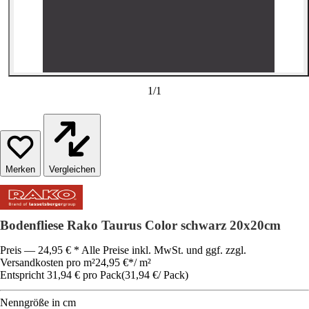
1
/
1
Vergleichen
Bodenfliese Rako Taurus Color schwarz 20x20cm
Preis — 24,95 € * Alle Preise inkl. MwSt. und ggf. zzgl.
Versandkosten pro m²
24,95 €
*
/
m²
Entspricht 31,94 € pro Pack
(
31,94 €
/
Pack
)
Nenngröße in cm