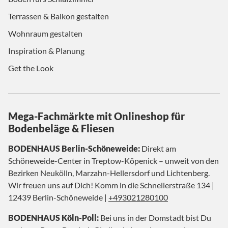
Terrassen & Balkon gestalten
Wohnraum gestalten
Inspiration & Planung
Get the Look
Mega-Fachmärkte mit Onlineshop für
Bodenbeläge & Fliesen
BODENHAUS Berlin-Schöneweide:
Direkt am
Schöneweide-Center in Treptow-Köpenick – unweit von den
Bezirken Neukölln, Marzahn-Hellersdorf und Lichtenberg.
Wir freuen uns auf Dich! Komm in die Schnellerstraße 134 |
12439 Berlin-Schöneweide |
+493021280100
BODENHAUS Köln-Poll:
Bei uns in der Domstadt bist Du