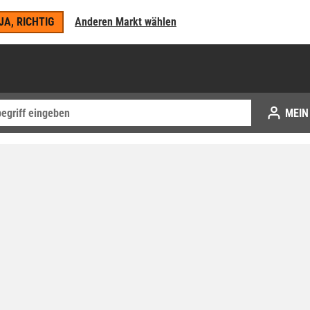
JA, RICHTIG
Anderen Markt wählen
MEIN