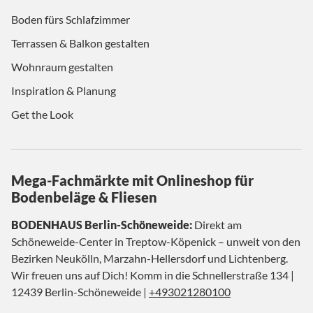
Boden fürs Schlafzimmer
Terrassen & Balkon gestalten
Wohnraum gestalten
Inspiration & Planung
Get the Look
Mega-Fachmärkte mit Onlineshop für
Bodenbeläge & Fliesen
BODENHAUS Berlin-Schöneweide:
Direkt am
Schöneweide-Center in Treptow-Köpenick – unweit von den
Bezirken Neukölln, Marzahn-Hellersdorf und Lichtenberg.
Wir freuen uns auf Dich! Komm in die Schnellerstraße 134 |
12439 Berlin-Schöneweide |
+493021280100