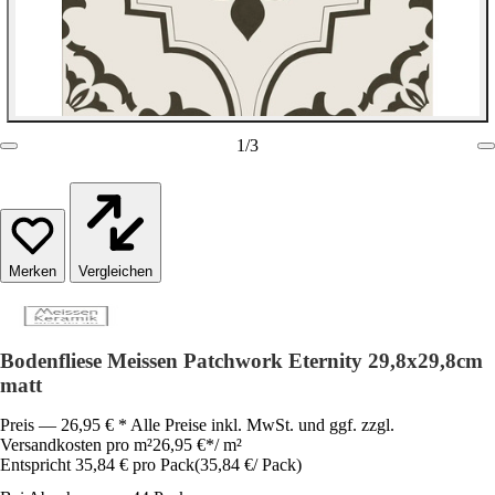
1
/
3
Vergleichen
Bodenfliese Meissen Patchwork Eternity 29,8x29,8cm
matt
Preis — 26,95 € * Alle Preise inkl. MwSt. und ggf. zzgl.
Versandkosten pro m²
26,95 €
*
/
m²
Entspricht 35,84 € pro Pack
(
35,84 €
/
Pack
)