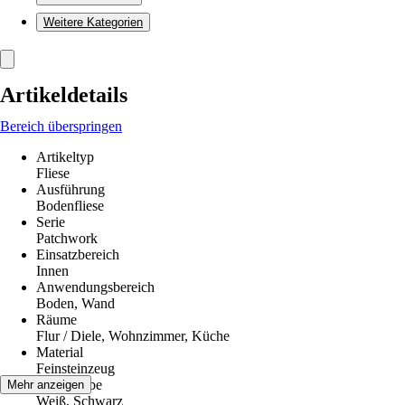
Weitere Kategorien
Artikeldetails
Bereich überspringen
Artikeltyp
Fliese
Ausführung
Bodenfliese
Serie
Patchwork
Einsatzbereich
Innen
Anwendungsbereich
Boden, Wand
Räume
Flur / Diele, Wohnzimmer, Küche
Material
Feinsteinzeug
Grundfarbe
Mehr anzeigen
Weiß, Schwarz