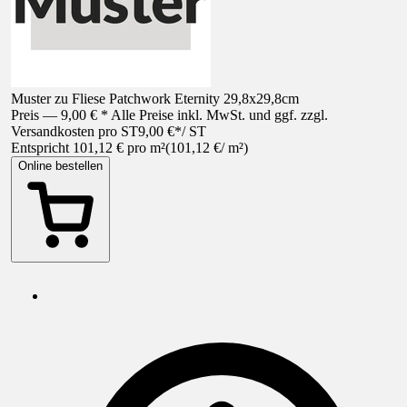
Muster zu Fliese Patchwork Eternity 29,8x29,8cm
Preis — 9,00 € * Alle Preise inkl. MwSt. und ggf. zzgl.
Versandkosten pro ST
9,00 €
*
/
ST
Entspricht 101,12 € pro m²
(
101,12 €
/
m²
)
Online bestellen