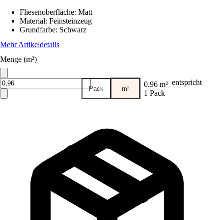
Fliesenoberfläche
:
Matt
Material
:
Feinsteinzeug
Grundfarbe
:
Schwarz
Mehr Artikeldetails
Menge (m²)
entspricht
0.96 m²
Pack
m²
1 Pack