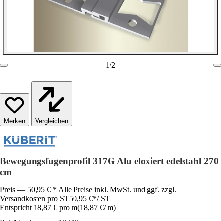
1
/
2
Vergleichen
Bewegungsfugenprofil 317G Alu eloxiert edelstahl 270
cm
Preis — 50,95 € * Alle Preise inkl. MwSt. und ggf. zzgl.
Versandkosten pro ST
50,95 €
*
/
ST
Entspricht 18,87 € pro m
(
18,87 €
/
m
)