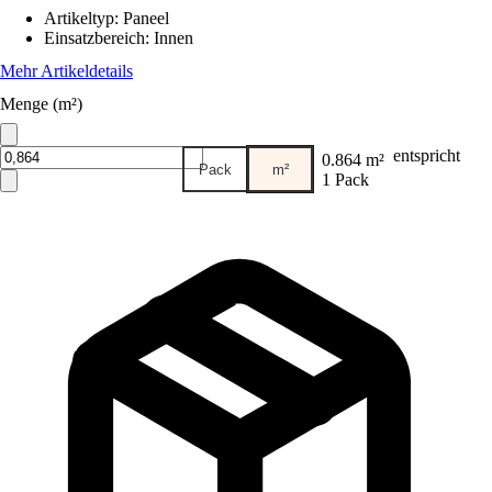
Artikeltyp
:
Paneel
Einsatzbereich
:
Innen
Mehr Artikeldetails
Menge (m²)
entspricht
0.864 m²
Pack
m²
1 Pack