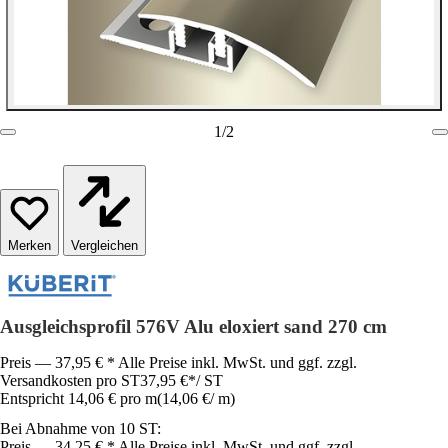
1
/
2
Vergleichen
Ausgleichsprofil 576V Alu eloxiert sand 270 cm
Preis — 37,95 € * Alle Preise inkl. MwSt. und ggf. zzgl.
Versandkosten pro ST
37,95 €
*
/
ST
Entspricht 14,06 € pro m
(
14,06 €
/
m
)
Bei Abnahme von 10 ST:
Preis — 34,25 € * Alle Preise inkl. MwSt. und ggf. zzgl.