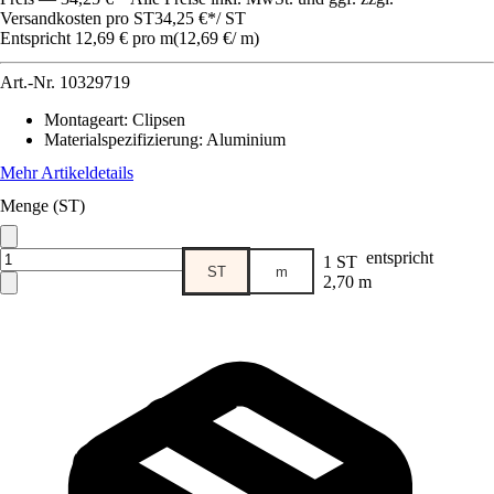
Versandkosten pro ST
34,25 €
*
/
ST
Entspricht 12,69 € pro m
(
12,69 €
/
m
)
Art.-Nr.
10329719
Montageart
:
Clipsen
Materialspezifizierung
:
Aluminium
Mehr Artikeldetails
Menge (ST)
entspricht
1 ST
ST
m
2,70 m