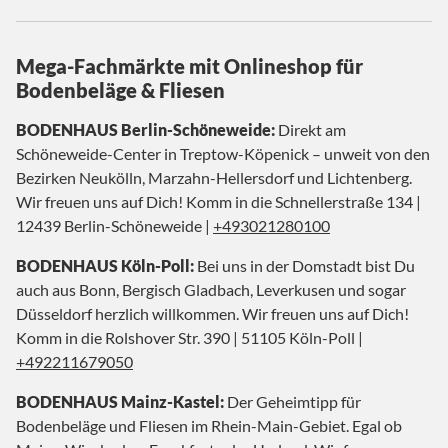
Mega-Fachmärkte mit Onlineshop für
Bodenbeläge & Fliesen
BODENHAUS Berlin-Schöneweide:
Direkt am
Schöneweide-Center in Treptow-Köpenick – unweit von den
Bezirken Neukölln, Marzahn-Hellersdorf und Lichtenberg.
Wir freuen uns auf Dich! Komm in die Schnellerstraße 134 |
12439 Berlin-Schöneweide |
+493021280100
BODENHAUS Köln-Poll:
Bei uns in der Domstadt bist Du
auch aus Bonn, Bergisch Gladbach, Leverkusen und sogar
Düsseldorf herzlich willkommen. Wir freuen uns auf Dich!
Komm in die Rolshover Str. 390 | 51105 Köln-Poll |
+492211679050
BODENHAUS Mainz-Kastel:
Der Geheimtipp für
Bodenbeläge und Fliesen im Rhein-Main-Gebiet. Egal ob