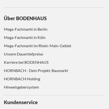
Über BODENHAUS
Mega-Fachmarkt in Berlin
Mega-Fachmarkt in Köln
Mega-Fachmarkt im Rhein-Main-Gebiet
Unsere Dauertiefpreise
Karriere bei BODENHAUS
HORNBACH - Dein Projekt-Baumarkt
HORNBACH Holding
Hinweisgebersystem
Kundenservice