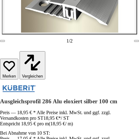
1
/
2
Vergleichen
Ausgleichsprofil 286 Alu eloxiert silber 100 cm
Preis — 18,95 € * Alle Preise inkl. MwSt. und ggf. zzgl.
Versandkosten pro ST
18,95 €
*
/
ST
Entspricht 18,95 € pro m
(
18,95 €
/
m
)
Bei Abnahme von 10 ST:
Preis — 17,05 € * Alle Preise inkl. MwSt. und ggf. zzgl.