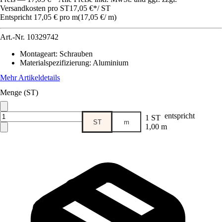
Versandkosten pro ST
17,05 €
*
/
ST
Entspricht 17,05 € pro m
(
17,05 €
/
m
)
Art.-Nr.
10329742
Montageart
:
Schrauben
Materialspezifizierung
:
Aluminium
Mehr Artikeldetails
Menge (ST)
entspricht
1 ST
ST
m
1,00 m