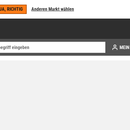
JA, RICHTIG
Anderen Markt wählen
MEIN