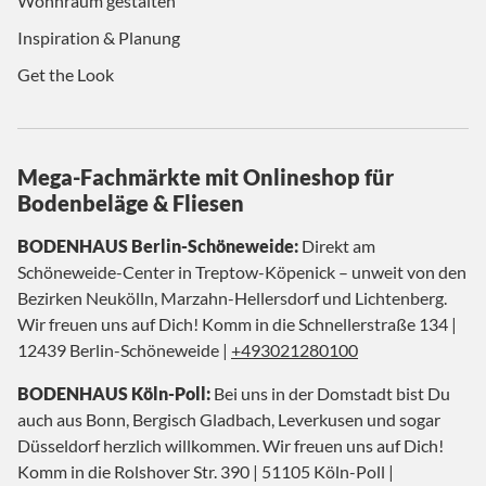
Wohnraum gestalten
Inspiration & Planung
Get the Look
Mega-Fachmärkte mit Onlineshop für
Bodenbeläge & Fliesen
BODENHAUS Berlin-Schöneweide:
Direkt am
Schöneweide-Center in Treptow-Köpenick – unweit von den
Bezirken Neukölln, Marzahn-Hellersdorf und Lichtenberg.
Wir freuen uns auf Dich! Komm in die Schnellerstraße 134 |
12439 Berlin-Schöneweide |
+493021280100
BODENHAUS Köln-Poll:
Bei uns in der Domstadt bist Du
auch aus Bonn, Bergisch Gladbach, Leverkusen und sogar
Düsseldorf herzlich willkommen. Wir freuen uns auf Dich!
Komm in die Rolshover Str. 390 | 51105 Köln-Poll |