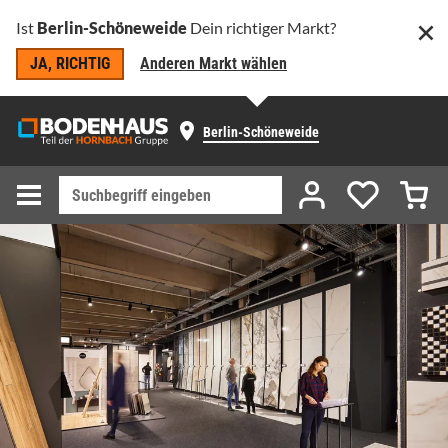
Ist
Berlin-Schöneweide
Dein richtiger Markt?
JA, RICHTIG
Anderen Markt wählen
Berlin-Schöneweide