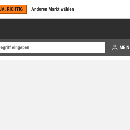
JA, RICHTIG
Anderen Markt wählen
MEIN