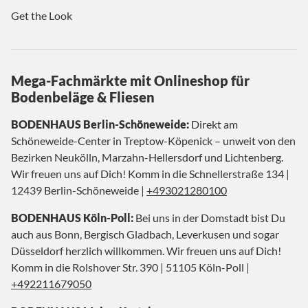
Get the Look
Mega-Fachmärkte mit Onlineshop für
Bodenbeläge & Fliesen
BODENHAUS Berlin-Schöneweide:
Direkt am
Schöneweide-Center in Treptow-Köpenick – unweit von den
Bezirken Neukölln, Marzahn-Hellersdorf und Lichtenberg.
Wir freuen uns auf Dich! Komm in die Schnellerstraße 134 |
12439 Berlin-Schöneweide |
+493021280100
BODENHAUS Köln-Poll:
Bei uns in der Domstadt bist Du
auch aus Bonn, Bergisch Gladbach, Leverkusen und sogar
Düsseldorf herzlich willkommen. Wir freuen uns auf Dich!
Komm in die Rolshover Str. 390 | 51105 Köln-Poll |
+492211679050