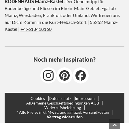
BODENHAUS Mainz-Kastel:
Der Geheimtipp für
Bodenbeläge und Fliesen im Rhein-Main-Gebiet. Egal ob
Mainz, Wiesbaden, Frankfurt oder Umland. Wir freuen uns
auf Dich! Komm in die Kurt-Hebach-Str. 1 | 55252 Mainz-
Kastel |
+49613418160
Noch mehr Inspiration?
Cookies
Datenschutz
Impressum
Allgemeine Geschaeftsbedingungen AGB
Widerrufsbelehrung
* Alle Preise inkl. MwSt. und ggf. zzgl. Versandkosten
Vertrag widerrufen