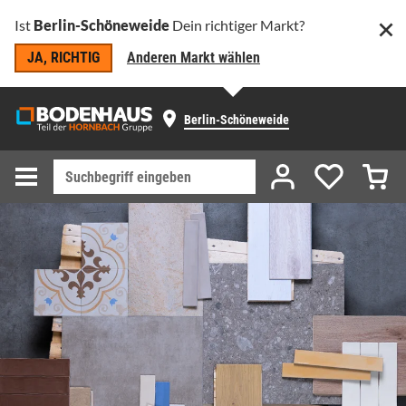
Ist
Berlin-Schöneweide
Dein richtiger Markt?
JA, RICHTIG
Anderen Markt wählen
Berlin-Schöneweide