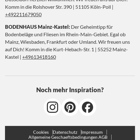
Komm in die Rolshover Str. 390 | 51105 Köln-Poll |
+492211679050
BODENHAUS Mainz-Kastel:
Der Geheimtipp für
Bodenbeläge und Fliesen im Rhein-Main-Gebiet. Egal ob
Mainz, Wiesbaden, Frankfurt oder Umland. Wir freuen uns
auf Dich! Komm in die Kurt-Hebach-Str. 1 | 55252 Mainz-
Kastel |
+49613418160
Noch mehr Inspiration?
Cookies
Datenschutz
Impressum
Allgemeine Geschaeftsbedingungen AGB