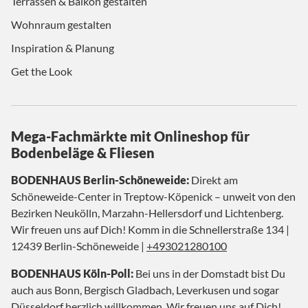
Terrassen & Balkon gestalten
Wohnraum gestalten
Inspiration & Planung
Get the Look
Mega-Fachmärkte mit Onlineshop für
Bodenbeläge & Fliesen
BODENHAUS Berlin-Schöneweide:
Direkt am
Schöneweide-Center in Treptow-Köpenick – unweit von den
Bezirken Neukölln, Marzahn-Hellersdorf und Lichtenberg.
Wir freuen uns auf Dich! Komm in die Schnellerstraße 134 |
12439 Berlin-Schöneweide |
+493021280100
BODENHAUS Köln-Poll:
Bei uns in der Domstadt bist Du
auch aus Bonn, Bergisch Gladbach, Leverkusen und sogar
Düsseldorf herzlich willkommen. Wir freuen uns auf Dich!